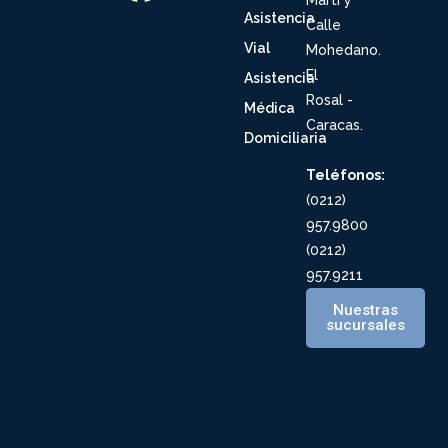
Asistencia
Calle
Vial
Mohedano.
El
Asistencia
Rosal -
Médica
Caracas.
Domiciliaria
Teléfonos:
(0212)
957.9800
(0212)
957.9211
Nuestras
sucursales